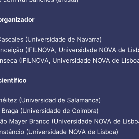
organizador
ascales (Universidade de Navarra)
onceição (IFILNOVA, Universidade NOVA de Lis
nseca (IFILNOVA, Universidade NOVA de Lisbo
ientífico
néitez (Universidad de Salamanca)
 Braga (Universidade de Coimbra)
oão Mayer Branco (Universidade NOVA de Lisbo
nstâncio (Universidade NOVA de Lisboa)