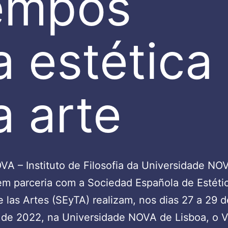
empos
a estética
a arte
VA – Instituto de Filosofia da Universidade NO
em parceria com a Sociedad Española de Estéti
e las Artes (SEyTA) realizam, nos dias 27 a 29 d
de 2022, na Universidade NOVA de Lisboa, o VI