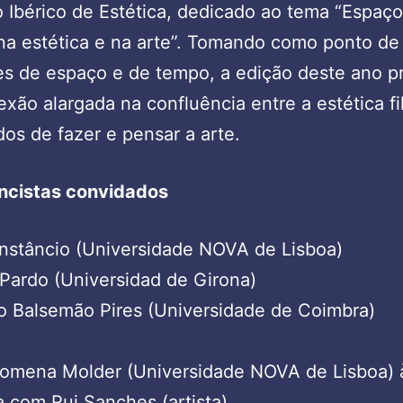
 Ibérico de Estética, dedicado ao tema “Espaço
a estética e na arte”. Tomando como ponto de 
es de espaço e de tempo, a edição deste ano p
exão alargada na confluência entre a estética fi
os de fazer e pensar a arte.
ncistas convidados
nstâncio (Universidade NOVA de Lisboa)
Pardo (Universidad de Girona)
 Balsemão Pires (Universidade de Coimbra)
lomena Molder (Universidade NOVA de Lisboa) 
 com Rui Sanches (artista)