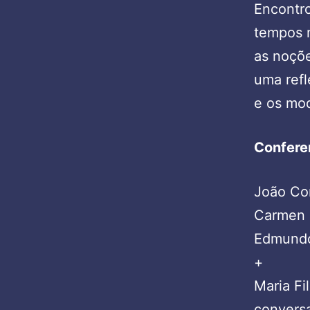
Encontro
tempos n
as noçõ
uma refl
e os mod
Confere
João Co
Carmen 
Edmundo
+
Maria Fi
conversa