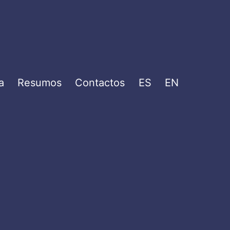
a
Resumos
Contactos
ES
EN