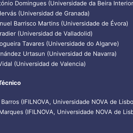
ónio Domingues (Universidade da Beira Interior
ervás (Universidad de Granada)
uel Barrisco Martins (Universidade de Évora)
radier (Universidad de Valladolid)
ogueira Tavares (Universidade do Algarve)
nández Urtasun (Universidad de Navarra)
idal (Universidad de Valencia)
Técnico
 Barros (IFILNOVA, Universidade NOVA de Lisb
 Marques (IFILNOVA, Universidade NOVA de Lis