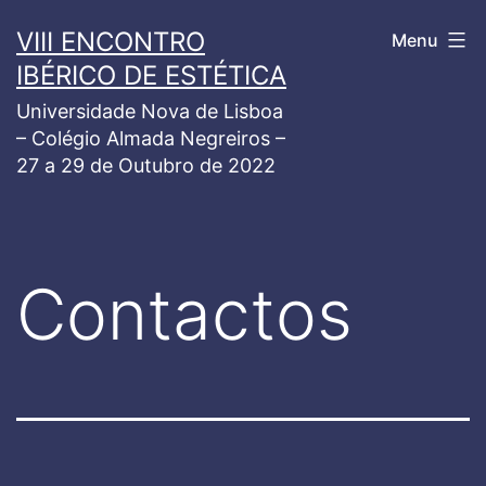
Saltar
VIII ENCONTRO
Menu
para
IBÉRICO DE ESTÉTICA
o
Universidade Nova de Lisboa
conteúdo
– Colégio Almada Negreiros –
27 a 29 de Outubro de 2022
Contactos