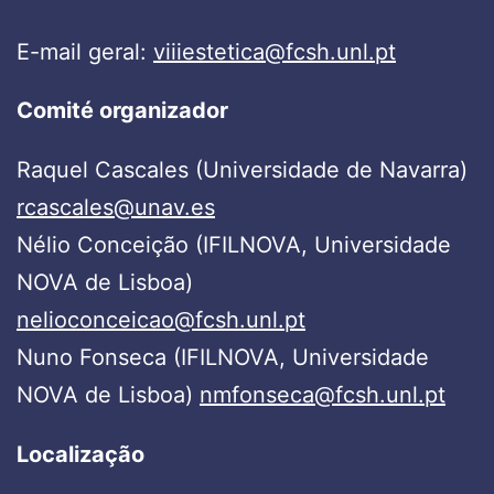
E-mail geral:
viiiestetica@fcsh.unl.pt
Comité organizador
Raquel Cascales (Universidade de Navarra)
rcascales@unav.es
Nélio Conceição (IFILNOVA, Universidade
NOVA de Lisboa)
nelioconceicao@fcsh.unl.pt
Nuno Fonseca (IFILNOVA, Universidade
NOVA de Lisboa)
nmfonseca@fcsh.unl.pt
Localização