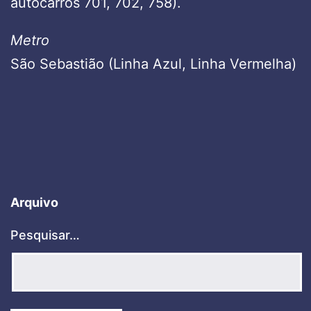
autocarros 701, 702, 758).
Metro
São Sebastião (Linha Azul, Linha Vermelha)
Arquivo
Pesquisar…